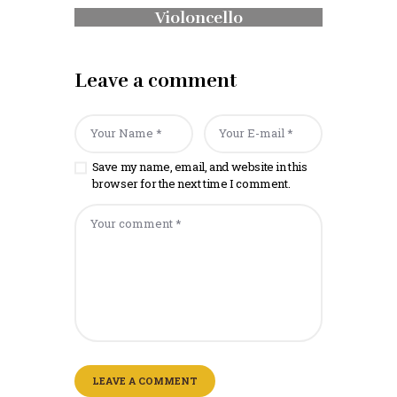
Violoncello
Leave a comment
Save my name, email, and website in this
browser for the next time I comment.