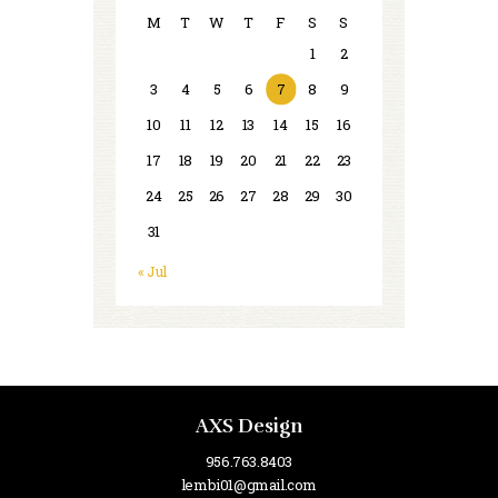
M
T
W
T
F
S
S
1
2
3
4
5
6
7
8
9
10
11
12
13
14
15
16
17
18
19
20
21
22
23
24
25
26
27
28
29
30
31
« Jul
AXS Design
956.763.8403
lembi01@gmail.com